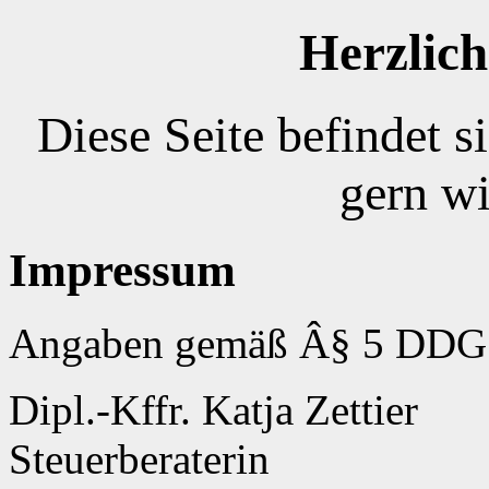
Herzlic
Diese Seite befindet 
gern wi
Impressum
Angaben gemäß Â§ 5 DDG
Dipl.-Kffr. Katja Zettier
Steuerberaterin