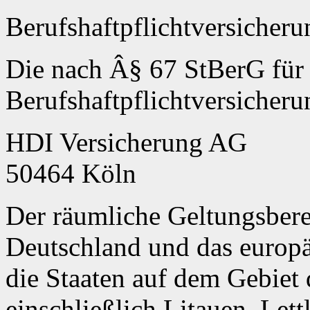
Berufshaftpflichtversicheru
Die nach Â§ 67 StBerG für S
Berufshaftpflichtversicherun
HDI Versicherung AG
50464 Köln
Der räumliche Geltungsberei
Deutschland und das europä
die Staaten auf dem Gebiet
einschließlich Litauen, Lett