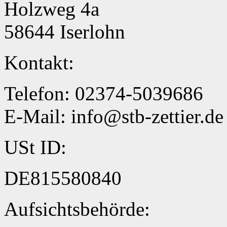
Holzweg 4a
58644 Iserlohn
Kontakt:
Telefon: 02374-5039686
E-Mail: info@stb-zettier.de
USt ID:
DE815580840
Aufsichtsbehörde: